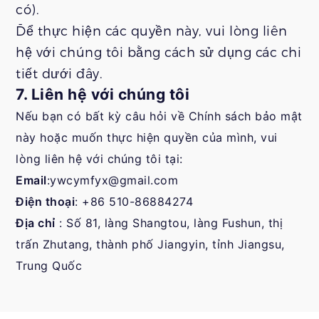
có).
Để thực hiện các quyền này, vui lòng liên
hệ với chúng tôi bằng cách sử dụng các chi
tiết dưới đây.
7. Liên hệ với chúng tôi
Nếu bạn có bất kỳ câu hỏi về Chính sách bảo mật
này hoặc muốn thực hiện quyền của mình, vui
lòng liên hệ với chúng tôi tại:
Email
:
ywcymfyx@gmail.com
Điện thoại
: +86 510-86884274
Địa chỉ
: Số 81, làng Shangtou, làng Fushun, thị
trấn Zhutang, thành phố Jiangyin, tỉnh Jiangsu,
Trung Quốc