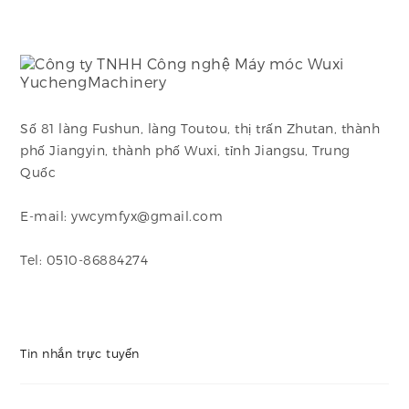
Số 81 làng Fushun, làng Toutou, thị trấn Zhutan, thành
phố Jiangyin, thành phố Wuxi, tỉnh Jiangsu, Trung
Quốc
E-mail: ywcymfyx@gmail.com
Tel: 0510-86884274
Tin nhắn trực tuyến