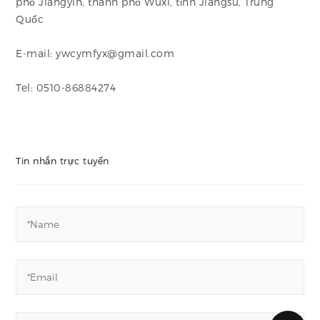
phố Jiangyin, thành phố Wuxi, tỉnh Jiangsu, Trung
Quốc
E-mail: ywcymfyx@gmail.com
Tel: 0510-86884274
Tin nhắn trực tuyến