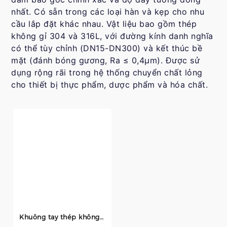
nhất. Có sẵn trong các loại hàn và kẹp cho nhu
cầu lắp đặt khác nhau. Vật liệu bao gồm thép
không gỉ 304 và 316L, với đường kính danh nghĩa
có thể tùy chỉnh (DN15-DN300) và kết thúc bề
mặt (đánh bóng gương, Ra ≤ 0,4μm). Được sử
dụng rộng rãi trong hệ thống chuyển chất lỏng
cho thiết bị thực phẩm, dược phẩm và hóa chất.
Khuông tay thép không gỉ 90 ° / 45 ° - 304 / 316L, gương đánh bóng, cấp vệ sinh