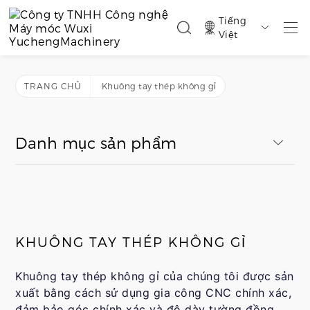
Tiếng

Việt
TRANG CHỦ
Khuông tay thép không gỉ
Danh mục sản phẩm
KHUÔNG TAY THÉP KHÔNG GỈ
Khuông tay thép không gỉ của chúng tôi được sản
xuất bằng cách sử dụng gia công CNC chính xác,
đảm bảo góc chính xác và độ dày tường đồng