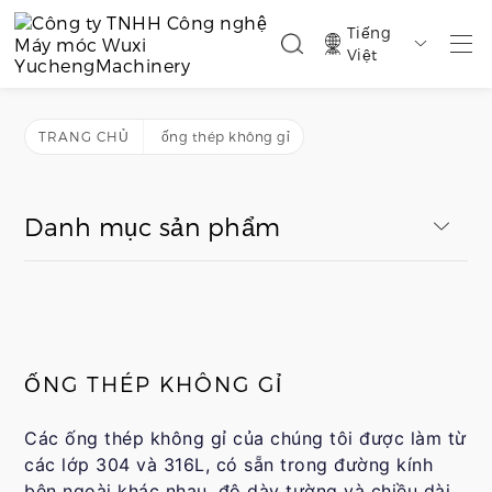
Tiếng

Việt
TRANG CHỦ
ống thép không gỉ
Danh mục sản phẩm
ỐNG THÉP KHÔNG GỈ
Các ống thép không gỉ của chúng tôi được làm từ
các lớp 304 và 316L, có sẵn trong đường kính
bên ngoài khác nhau, độ dày tường và chiều dài