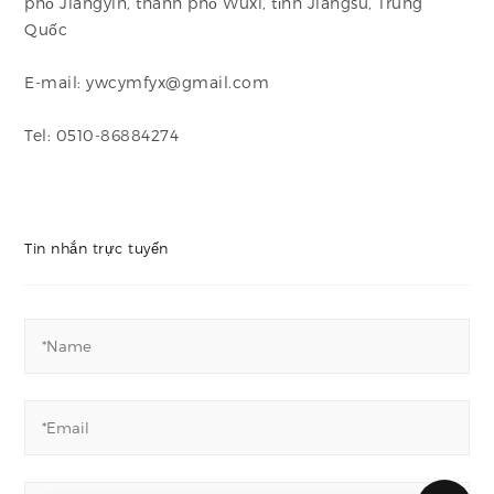
phố Jiangyin, thành phố Wuxi, tỉnh Jiangsu, Trung
Quốc
E-mail: ywcymfyx@gmail.com
Tel: 0510-86884274
Tin nhắn trực tuyến