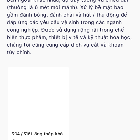
(thường là 6 mét mỗi mảnh). Xử lý bề mặt bao
gồm đánh bóng, đánh chải và hút / thụ động để
đáp ứng các yêu cầu vệ sinh trong các ngành
công nghiệp. Được sử dụng rộng rãi trong chế
biến thực phẩm, thiết bị y tế và kỹ thuật hóa học,
chúng tôi cũng cung cấp dịch vụ cắt và khoan
tùy chỉnh.
304 / 316L ống thép không gỉ - Gương cấp thực phẩm đánh bóng, liền mạch hoặc hàn