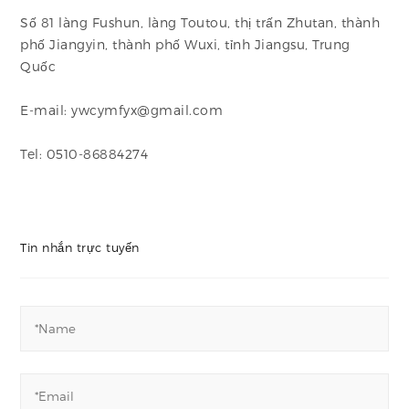
Số 81 làng Fushun, làng Toutou, thị trấn Zhutan, thành
phố Jiangyin, thành phố Wuxi, tỉnh Jiangsu, Trung
Quốc
E-mail: ywcymfyx@gmail.com
Tel: 0510-86884274
Tin nhắn trực tuyến