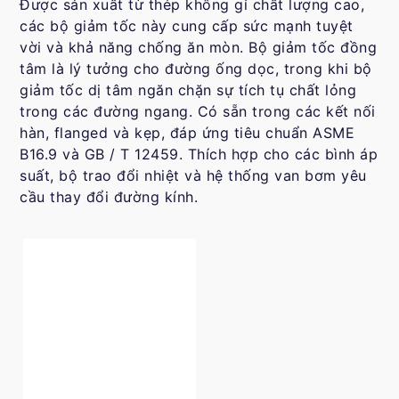
Được sản xuất từ thép không gỉ chất lượng cao,
các bộ giảm tốc này cung cấp sức mạnh tuyệt
vời và khả năng chống ăn mòn. Bộ giảm tốc đồng
tâm là lý tưởng cho đường ống dọc, trong khi bộ
giảm tốc dị tâm ngăn chặn sự tích tụ chất lỏng
trong các đường ngang. Có sẵn trong các kết nối
hàn, flanged và kẹp, đáp ứng tiêu chuẩn ASME
B16.9 và GB / T 12459. Thích hợp cho các bình áp
suất, bộ trao đổi nhiệt và hệ thống van bơm yêu
cầu thay đổi đường kính.