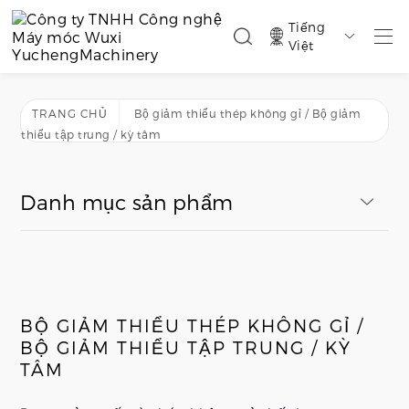
Tiếng

Việt
TRANG CHỦ
Bộ giảm thiểu thép không gỉ / Bộ giảm
thiểu tập trung / kỳ tâm
Danh mục sản phẩm
BỘ GIẢM THIỂU THÉP KHÔNG GỈ /
BỘ GIẢM THIỂU TẬP TRUNG / KỲ
TÂM